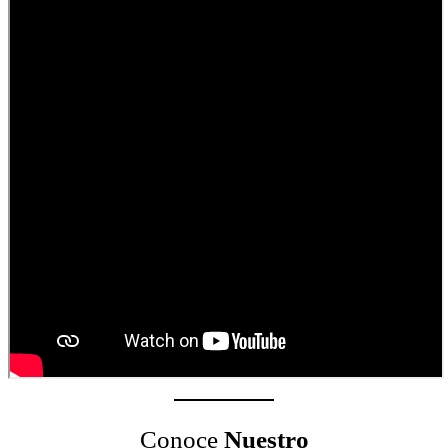
Conoce
Nuestro