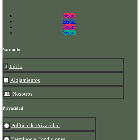
Seguir
Seguir
Seguir
Seguir
Yarumito
Inicio

Alojamientos

Nosotros

Privacidad
Política de Privacidad

Términos y Condiciones
