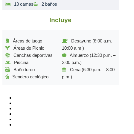
13 camas
2 baños
Incluye
Áreas de juego
Desayuno (8:00 a.m. –
Áreas de Picnic
10:00 a.m.)
Canchas deportivas
Almuerzo (12:30 p.m. –
Piscina
2:00 p.m.)
Baño turco
Cena (6:30 p.m. – 8:00
Sendero ecológico
p.m.)