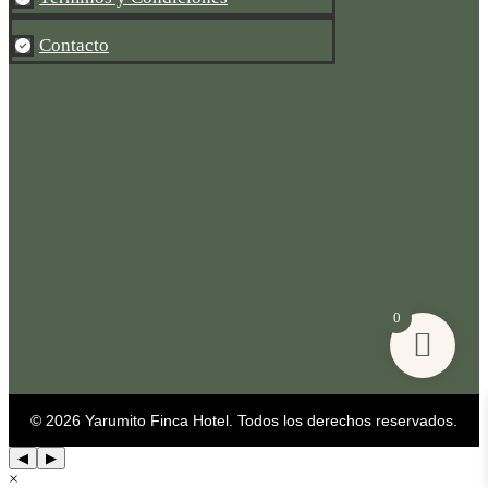
Contacto

0
© 2026 Yarumito Finca Hotel. Todos los derechos reservados.
◀
▶
×