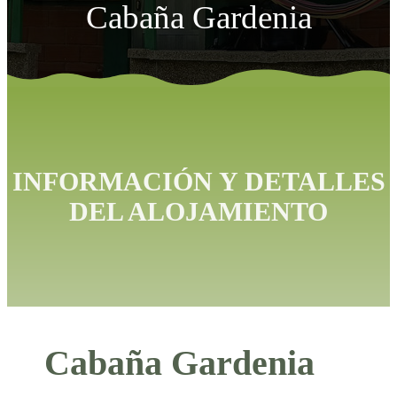
Cabaña Gardenia
INFORMACIÓN Y DETALLES
DEL ALOJAMIENTO
Cabaña Gardenia