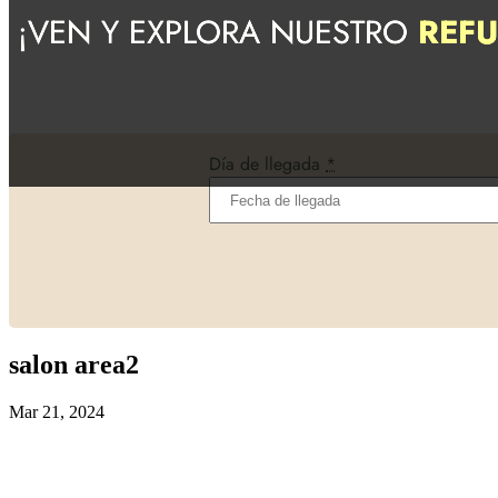
¡VEN Y EXPLORA NUESTRO
REF
Día de llegada
*
salon area2
Mar 21, 2024