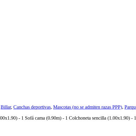
,
Billar
,
Canchas deportivas
,
Mascotas (no se admiten razas PPP)
,
Parque
0x1.90) - 1 Sofá cama (0.90m) - 1 Colchoneta sencilla (1.00x1.90) - 