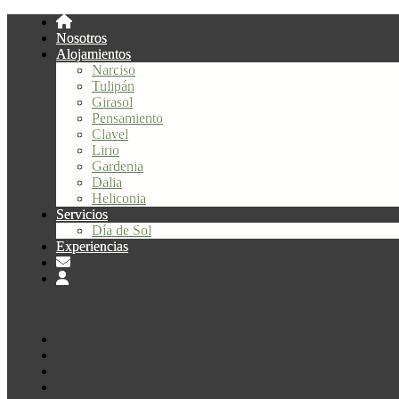
Nosotros
Alojamientos
Narciso
Tulipán
Girasol
Pensamiento
Clavel
Lirio
Gardenia
Dalia
Heliconia
Servicios
Día de Sol
Experiencias