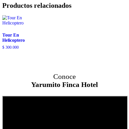
Productos relacionados
Tour En
Helicoptero
$
300.000
Conoce
Yarumito Finca Hotel