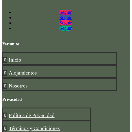
Seguir
Seguir
Seguir
Seguir
Yarumito
Inicio

Alojamientos

Nosotros

Privacidad
Política de Privacidad

Términos y Condiciones
