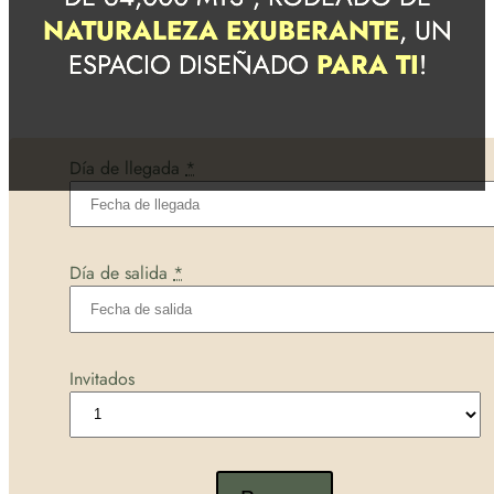
NATURALEZA EXUBERANTE
, UN
ESPACIO DISEÑADO
PARA TI
!
Día de llegada
*
Día de salida
*
Invitados